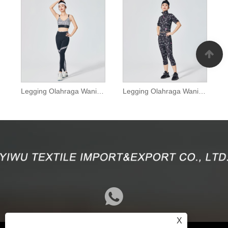
Legging Olahraga Wanita Motif Macan Tutul Putih
Legging Olahraga Wanita Full Print
X