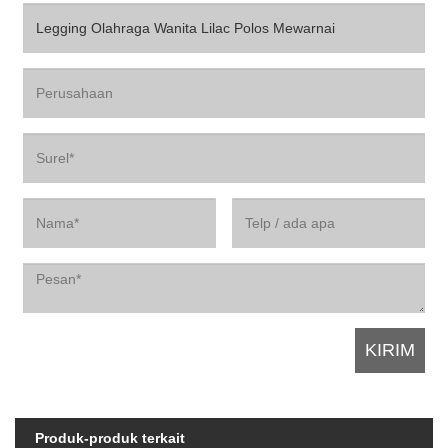
Produk-produk terkait