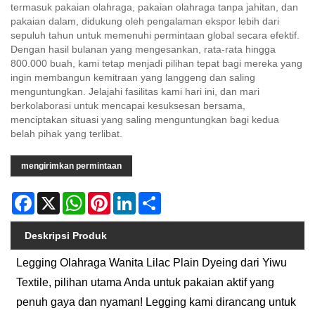
termasuk pakaian olahraga, pakaian olahraga tanpa jahitan, dan
pakaian dalam, didukung oleh pengalaman ekspor lebih dari
sepuluh tahun untuk memenuhi permintaan global secara efektif.
Dengan hasil bulanan yang mengesankan, rata-rata hingga
800.000 buah, kami tetap menjadi pilihan tepat bagi mereka yang
ingin membangun kemitraan yang langgeng dan saling
menguntungkan. Jelajahi fasilitas kami hari ini, dan mari
berkolaborasi untuk mencapai kesuksesan bersama,
menciptakan situasi yang saling menguntungkan bagi kedua
belah pihak yang terlibat.
mengirimkan permintaan
Facebook
X
WhatsApp
Pinterest
LinkedIn
Share
Deskripsi Produk
Legging Olahraga Wanita Lilac Plain Dyeing dari Yiwu
Textile, pilihan utama Anda untuk pakaian aktif yang
penuh gaya dan nyaman! Legging kami dirancang untuk