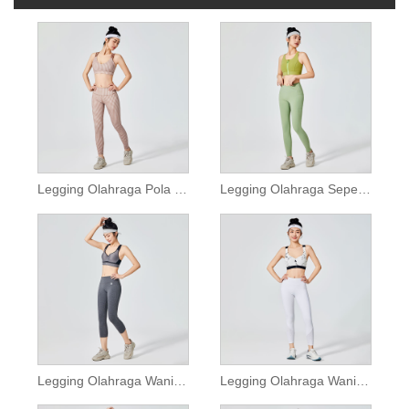
Legging Olahraga Pola Kotak-kotak Coklat Wanita
Legging Olahraga Sepeda Wanita dengan Saku
Legging Olahraga Wanita Rami Abu-abu
Legging Olahraga Wanita Putih Murni dengan Jaring