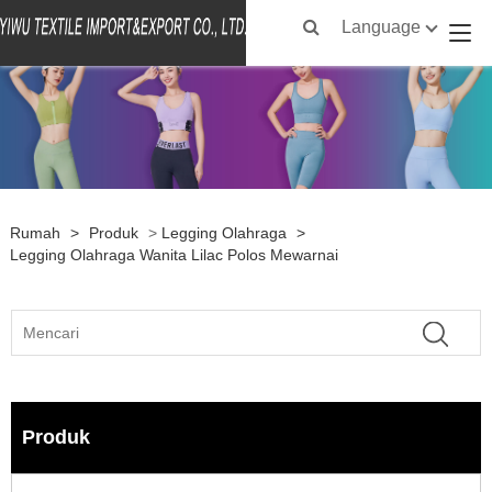
Language
Rumah
>
Produk
>
Legging Olahraga
>
Legging Olahraga Wanita Lilac Polos Mewarnai
Produk