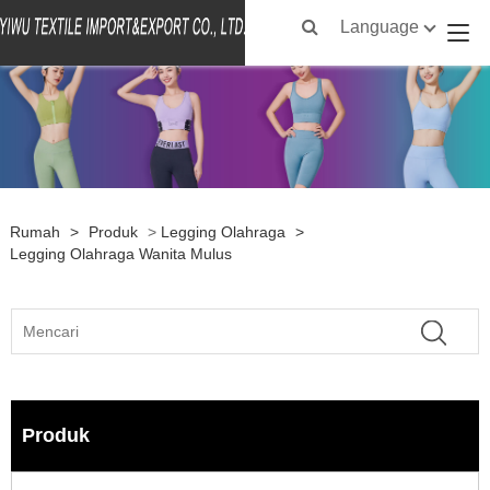
Language
Rumah
>
Produk
>
Legging Olahraga
>
Legging Olahraga Wanita Mulus
Produk