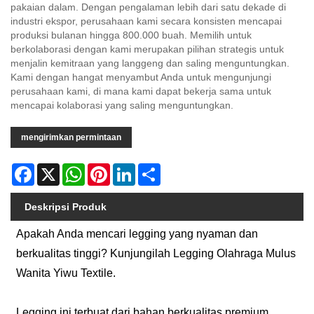
pakaian dalam. Dengan pengalaman lebih dari satu dekade di
industri ekspor, perusahaan kami secara konsisten mencapai
produksi bulanan hingga 800.000 buah. Memilih untuk
berkolaborasi dengan kami merupakan pilihan strategis untuk
menjalin kemitraan yang langgeng dan saling menguntungkan.
Kami dengan hangat menyambut Anda untuk mengunjungi
perusahaan kami, di mana kami dapat bekerja sama untuk
mencapai kolaborasi yang saling menguntungkan.
mengirimkan permintaan
Facebook
X
WhatsApp
Pinterest
LinkedIn
Share
Deskripsi Produk
Apakah Anda mencari legging yang nyaman dan
berkualitas tinggi? Kunjungilah Legging Olahraga Mulus
Wanita Yiwu Textile.
Legging ini terbuat dari bahan berkualitas premium