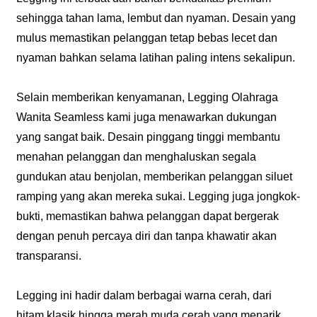
sehingga tahan lama, lembut dan nyaman. Desain yang
mulus memastikan pelanggan tetap bebas lecet dan
nyaman bahkan selama latihan paling intens sekalipun.
Selain memberikan kenyamanan, Legging Olahraga
Wanita Seamless kami juga menawarkan dukungan
yang sangat baik. Desain pinggang tinggi membantu
menahan pelanggan dan menghaluskan segala
gundukan atau benjolan, memberikan pelanggan siluet
ramping yang akan mereka sukai. Legging juga jongkok-
bukti, memastikan bahwa pelanggan dapat bergerak
dengan penuh percaya diri dan tanpa khawatir akan
transparansi.
Legging ini hadir dalam berbagai warna cerah, dari
hitam klasik hingga merah muda cerah yang menarik,