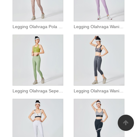
Legging Olahraga Pola Kotak-kotak Coklat Wanita
Legging Olahraga Wanita Lilac Polos Mewarnai
Legging Olahraga Sepeda Wanita dengan Saku
Legging Olahraga Wanita Rami Abu-abu