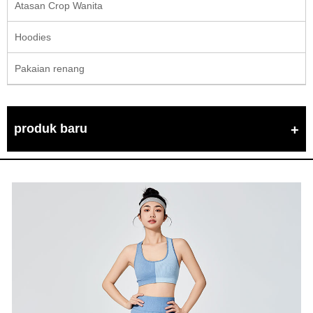
Atasan Crop Wanita
Hoodies
Pakaian renang
produk baru